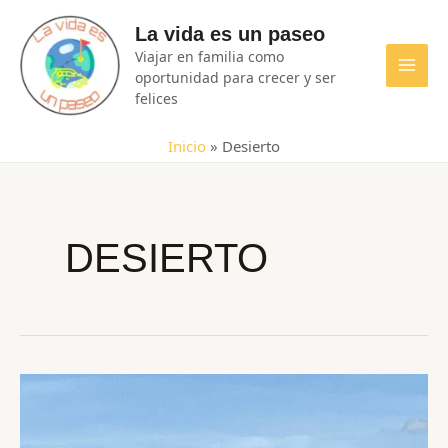
Ir
La vida es un paseo
al
Viajar en familia como
contenido
oportunidad para crecer y ser
MAI
felices
MEN
Inicio
»
Desierto
DESIERTO